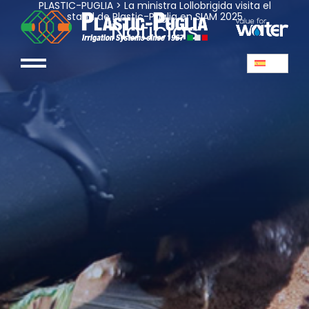
PLASTIC-PUGLIA
>
La ministra Lollobrigida visita el
stand de Plastic-Puglia en SIAM 2025
Noticias