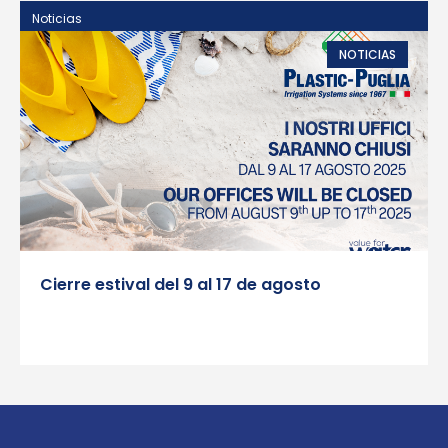
Noticias
N
NOTICIAS
Cierre estival del 9 al 17 de agosto