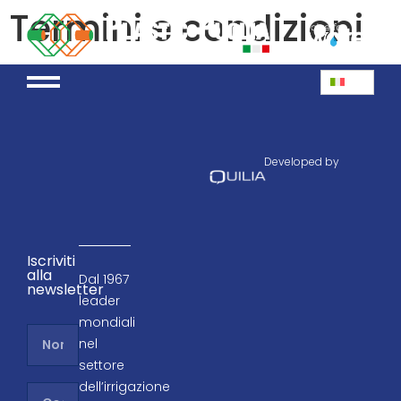
Termini e condizioni
Developed by
Iscriviti
alla
Dal 1967
newsletter
leader
mondiali
nel
settore
dell’irrigazione