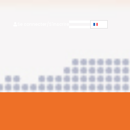
Se connecter/S'inscrire