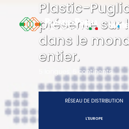
Plastic-Pugli
présente sur l
dans le mon
entier.
5 langues, 5 continents.
RÉSEAU DE DISTRIBUTION
L'EUROPE