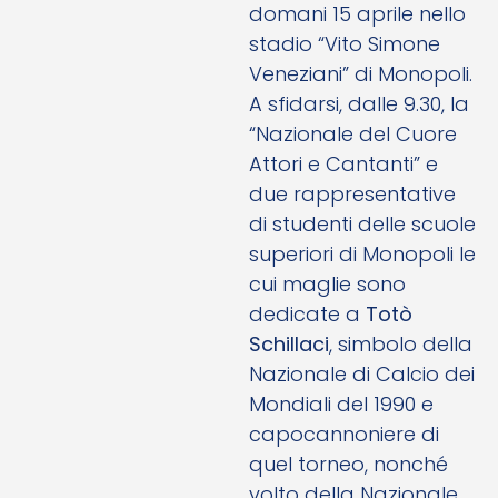
domani 15 aprile nello
stadio “Vito Simone
Veneziani” di Monopoli.
A sfidarsi, dalle 9.30, la
“Nazionale del Cuore
Attori e Cantanti” e
due rappresentative
di studenti delle scuole
superiori di Monopoli le
cui maglie sono
dedicate a
Totò
Schillaci
, simbolo della
Nazionale di Calcio dei
Mondiali del 1990 e
capocannoniere di
quel torneo, nonché
volto della Nazionale