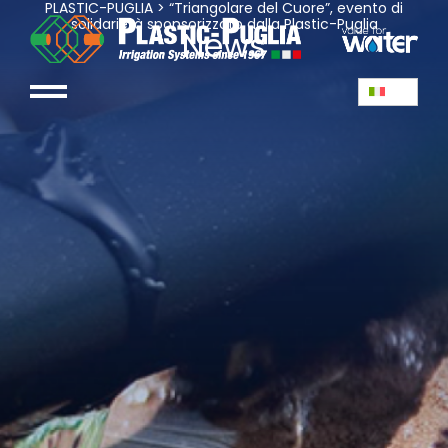
PLASTIC-PUGLIA
>
“Triangolare del Cuore”, evento di
solidarietà sponsorizzato dalla Plastic-Puglia
News