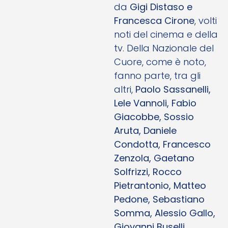
da
Gigi Distaso e
Francesca Cirone
, volti
noti del cinema e della
tv. Della Nazionale del
Cuore, come è noto,
fanno parte, tra gli
altri,
Paolo Sassanelli,
Lele Vannoli, Fabio
Giacobbe, Sossio
Aruta, Daniele
Condotta, Francesco
Zenzola, Gaetano
Solfrizzi, Rocco
Pietrantonio, Matteo
Pedone, Sebastiano
Somma, Alessio Gallo,
Giovanni Buselli,