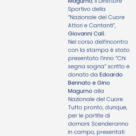
Magurno
; il Direttore
Sportivo della
“Nazionale del Cuore
Attori e Cantanti”,
Giovanni Calì
.
Nel corso dell’incontro
con la stampa è stato
presentato l’inno “Chi
segna sogna” scritto e
donato da
Edoardo
Bennato e Gino
Magurno
alla
Nazionale del Cuore.
Tutto pronto, dunque,
per le partite di
domani. Scenderanno
in campo, presentati