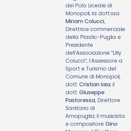
del Polo Liceale di
Monopoli; la dott.ssa
Miriam Colucci
,
Direttrice commerciale
della Plastic-Puglia e
Presidente
dell’Associazione “Lilly
Colucci”; l’Assessore a
Sport e Turismo del
Comune di Monopoli,
dott.
Cristian Iaia
; il
dott.
Giuseppe
Pastoressa
, Direttore
Sanitario di
Amopuglia; il musicista
e compositore
Gino