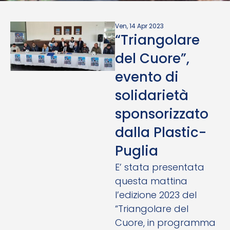
Ven, 14 Apr 2023
“Triangolare
del Cuore”,
evento di
solidarietà
sponsorizzato
dalla Plastic-
Puglia
E’ stata presentata
questa mattina
l’edizione 2023 del
“Triangolare del
Cuore, in programma