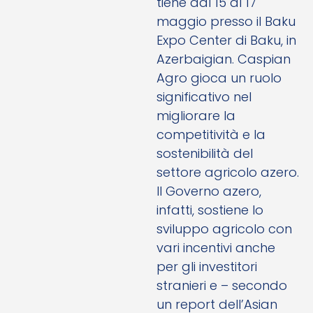
tiene dal 15 al 17
maggio presso il Baku
Expo Center di Baku, in
Azerbaigian. Caspian
Agro gioca un ruolo
significativo nel
migliorare la
competitività e la
sostenibilità del
settore agricolo azero.
Il Governo azero,
infatti, sostiene lo
sviluppo agricolo con
vari incentivi anche
per gli investitori
stranieri e – secondo
un report dell’Asian