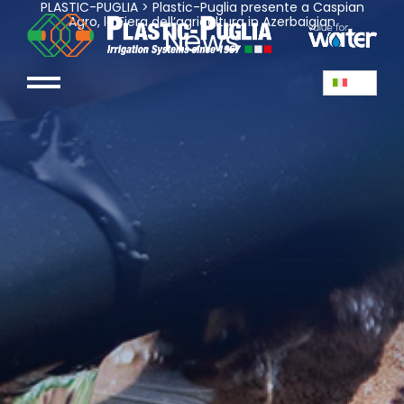
PLASTIC-PUGLIA
>
Plastic-Puglia presente a Caspian
Agro, la Fiera dell’agricoltura in Azerbaigian
News