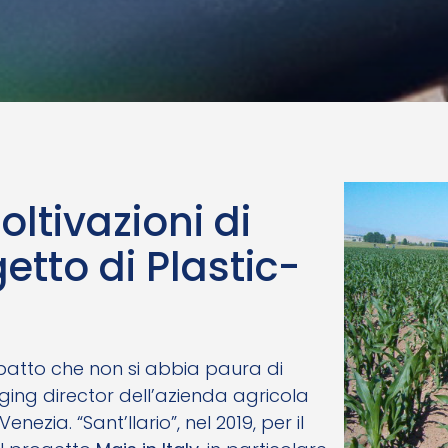
oltivazioni di
etto di Plastic-
 patto che non si abbia paura di
ing director dell’azienda agricola
nezia. “Sant’Ilario”, nel 2019, per il