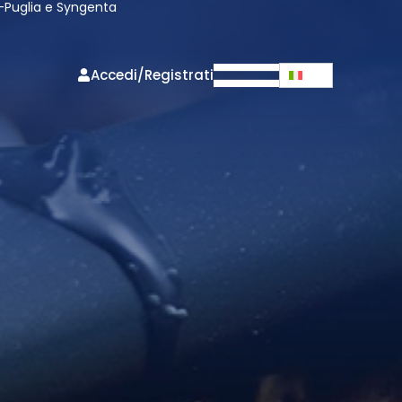
ic-Puglia e Syngenta
Accedi/Registrati