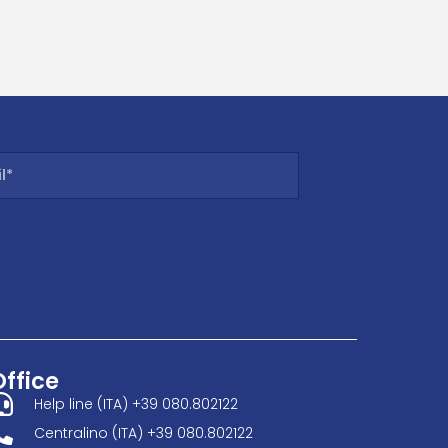
Office
Help line (ITA) +39 080.802122
Centralino (ITA) +39 080.802122