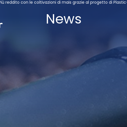
Più reddito con le coltivazioni di mais grazie al progetto di Plast
News