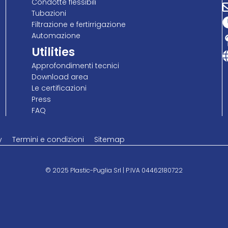
Condotte flessibili
Tubazioni
Filtrazione e fertirrigazione
Automazione
Utilities
Approfondimenti tecnici
Download area
Le certificazioni
Press
FAQ
y
Termini e condizioni
Sitemap
© 2025 Plastic-Puglia Srl | P.IVA 04462180722