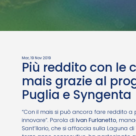
Mar, 19 Nov 2019
Più reddito con le c
mais grazie al prog
Puglia e Syngenta
“Con il mais si può ancora fare reddito a
innovare”. Parola di
Ivan Furlanetto
, manag
Sant’Ilario, che si affaccia sulla Laguna di Ve