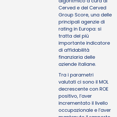
algoritmico a cura di
Cerved e del Cerved
Group Score, una delle
principali agenzie di
rating in Europa: si
tratta del più
importante indicatore
di affidabilità
finanziaria delle
aziende italiane.
Tra i parametri
valutati ci sono il MOL
decrescente con ROE
positivo, l’aver
incrementato il livello
occupazionale e l’aver