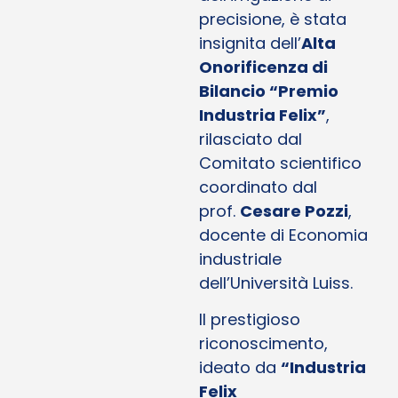
precisione, è stata
insignita dell’
Alta
Onorificenza di
Bilancio “Premio
Industria Felix”
,
rilasciato dal
Comitato scientifico
coordinato dal
prof.
Cesare Pozzi
,
docente di Economia
industriale
dell’Università Luiss.
Il prestigioso
riconoscimento,
ideato da
“Industria
Felix