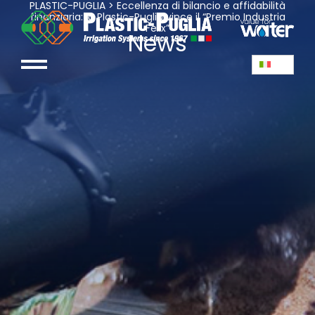
PLASTIC-PUGLIA
>
Eccellenza di bilancio e affidabilità
finanziaria: la Plastic-Puglia vince il “Premio Industria
Felix”
News