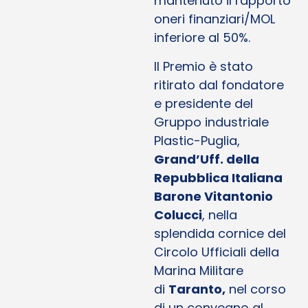
mantenuto il rapporto
oneri finanziari/MOL
inferiore al 50%.
Il Premio è stato
ritirato dal fondatore
e presidente del
Gruppo industriale
Plastic-Puglia,
Grand’Uff. della
Repubblica Italiana
Barone Vitantonio
Colucci
, nella
splendida cornice del
Circolo Ufficiali della
Marina Militare
di
Taranto,
nel corso
di un convegno al