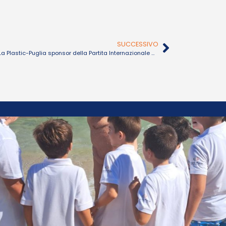
SUCCESSIVO
La Plastic-Puglia sponsor della Partita Internazionale del Cuore a Belgrado