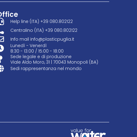
Office
Help line (ITA) +39 080.802122
Centralino (ITA) +39 080.802122
Info mail info@plasticpuglia.it
Lunedì - Venerdì
8:30 - 13:00 / 15:00 - 18:00
Sede legale e di produzione
Viale Aldo Moro, 31 | 70043 Monopoli (BA)
Sedi rappresentanza nel mondo