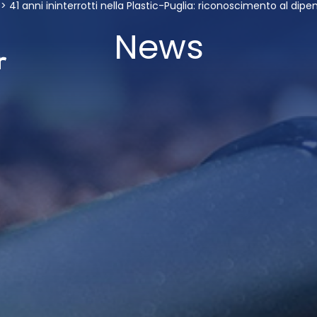
>
41 anni ininterrotti nella Plastic-Puglia: riconoscimento al dipen
News