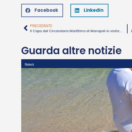
Facebook
LinkedIn
PRECEDENTE
Il Capo del Circondario Marittimo di Monopoli in visita alla Plastic-Puglia
Guarda altre notizie
News