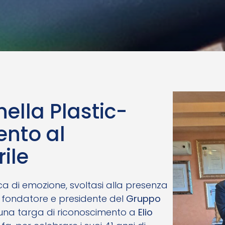
 nella Plastic-
ento al
ile
a di emozione, svoltasi alla presenza
, fondatore e presidente del
Gruppo
una targa di riconoscimento a
Elio