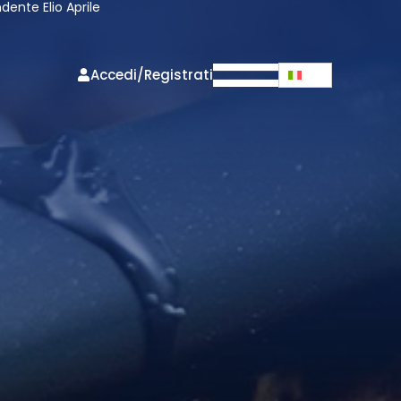
dente Elio Aprile
Accedi/Registrati