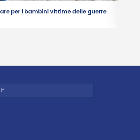
mare per i bambini vittime delle guerre