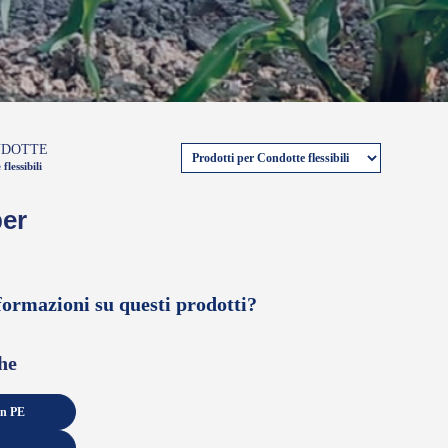
NDOTTE
lessibili
per
formazioni su questi prodotti?
he
in PE