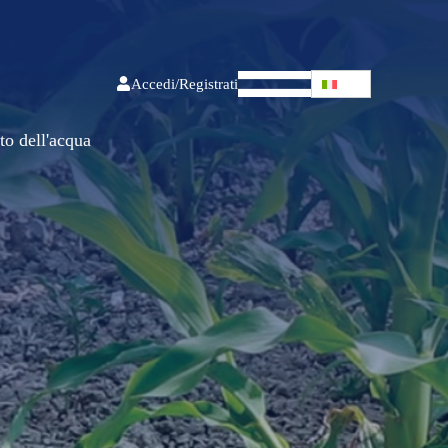
Accedi/Registrati
to dell'acqua