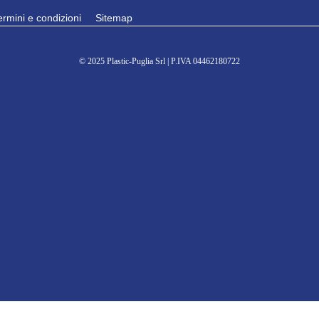
ermini e condizioni
Sitemap
© 2025 Plastic-Puglia Srl | P.IVA 04462180722