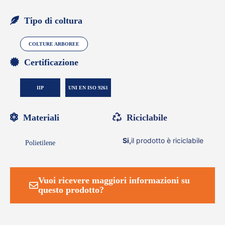
Tipo di coltura
COLTURE ARBOREE
Certificazione
IIP
UNI EN ISO 9261
Materiali
Riciclabile
Si,
il prodotto è riciclabile
Polietilene
Vuoi ricevere maggiori informazioni su
questo prodotto?