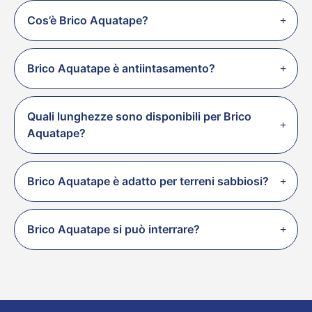
Cos’è Brico Aquatape?
Brico Aquatape è antiintasamento?
Quali lunghezze sono disponibili per Brico
Aquatape?
Brico Aquatape è adatto per terreni sabbiosi?
Brico Aquatape si può interrare?